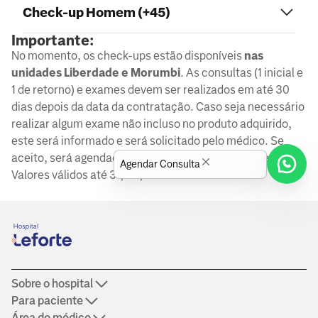
Check-up Homem (+45)
Importante:
No momento, os check-ups estão disponíveis
nas
unidades Liberdade e Morumbi
. As consultas (1 inicial e
1 de retorno) e exames devem ser realizados em até 30
dias depois da data da contratação. Caso seja necessário
realizar algum exame não incluso no produto adquirido,
este será informado e será solicitado pelo médico. Se
aceito, será agendado, realizado e cobrado à parte.
Agendar Consulta
Valores válidos até 31/08/2026.
Sobre o hospital
Para paciente
Área do médico