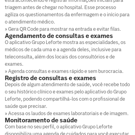
está acontecendo e registrar informações iniciais para
triagem antes de chegar no hospital. Esse processo
agiliza os questionamentos da enfermagem e o início para
o atendimento médico.
» Gera QR Code para mostrar na entrada e evitar filas.
Agendamento de consultas e exames
O aplicativo Grupo Leforte mostra as especialidades, os
médicos de cada uma e a agenda deles, inclusive para
teleconsulta, além dos locais dos consultórios e de
exames.
» Agenda consultas e exames rápido e sem burocracia.
Registro de consultas e exames
Depois de algum atendimento de saúde, você recebe todo
o seu histórico clínico e exames pelo aplicativo do Grupo
Leforte, podendo compartilhá-los com o profissional de
saúde que precisar.
» Acessa os laudos de exames laboratoriais e de imagem.
Monitoramento de saúde
Com base no seu perfil, o aplicativo Grupo Leforte
disponibiliza uma agenda de cuidados para você executar