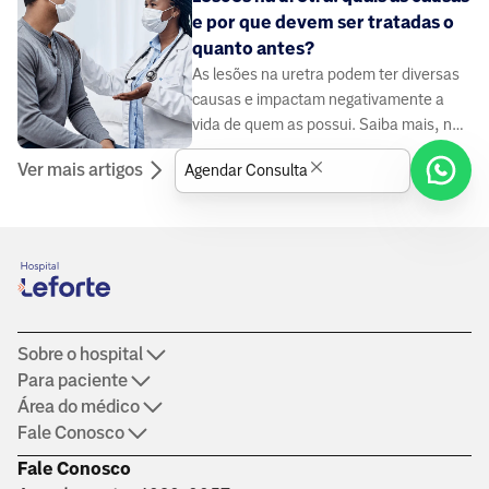
e por que devem ser tratadas o
quanto antes?
As lesões na uretra podem ter diversas
causas e impactam negativamente a
vida de quem as possui. Saiba mais, no
site do Grupo Leforte.
Ver mais artigos
Agendar Consulta
Sobre o hospital
Para paciente
Área do médico
Fale Conosco
Fale Conosco