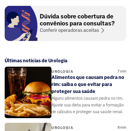
Dúvida sobre cobertura de
convênios para consultas?
Conferir operadoras aceitas
Últimas notícias de Urologia
7
min
UROLOGIA
Alimentos que causam pedra no
rim: saiba o que evitar para
proteger sua saúde
Alguns alimentos causam pedra no rim.
Ajuste sua dieta para evitar a formação
de cálculos e proteger sua saúde renal.
8
min
UROLOGIA