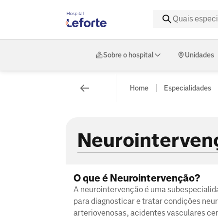
Sobre o hospital
Unidades
Home
Especialidades
Neurointerven
O que é Neurointervenção?
A neurointervenção é uma subespecialida
para diagnosticar e tratar condições ne
arteriovenosas, acidentes vasculares cer