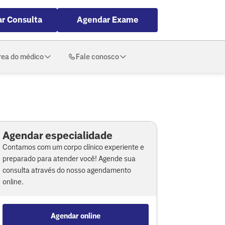
r Consulta
Agendar Exame
rea do médico
Fale conosco
Agendar especialidade
Contamos com um corpo clínico experiente e
preparado para atender você! Agende sua
consulta através do nosso agendamento
online.
Agendar online