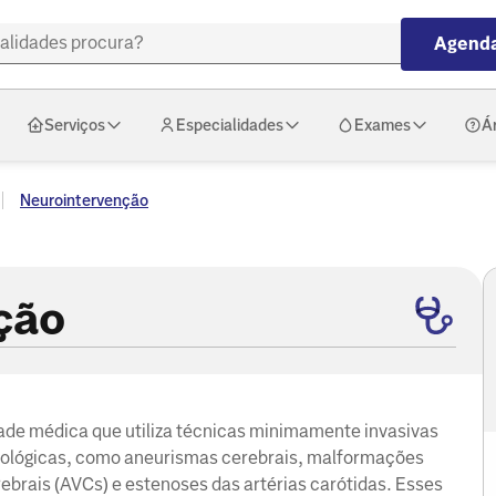
Agenda
Serviços
Especialidades
Exames
Á
Neurointervenção
ção
de médica que utiliza técnicas minimamente invasivas
urológicas, como aneurismas cerebrais, malformações
ebrais (AVCs) e estenoses das artérias carótidas. Esses