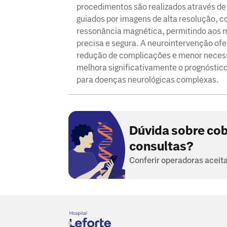
procedimentos são realizados através de
guiados por imagens de alta resolução, 
ressonância magnética, permitindo aos m
precisa e segura. A neurointervenção o
redução de complicações e menor necess
melhora significativamente o prognóstic
para doenças neurológicas complexas.
Dúvida sobre cob
consultas?
Conferir operadoras aceit