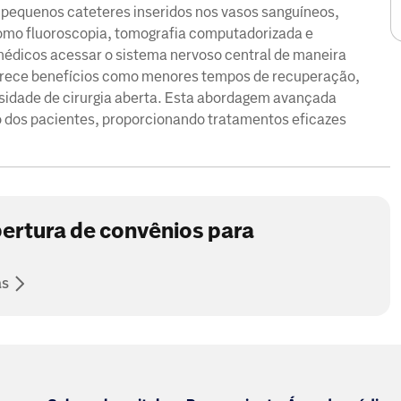
 pequenos cateteres inseridos nos vasos sanguíneos,
como fluoroscopia, tomografia computadorizada e
édicos acessar o sistema nervoso central de maneira
ferece benefícios como menores tempos de recuperação,
idade de cirurgia aberta. Esta abordagem avançada
o dos pacientes, proporcionando tratamentos eficazes
ertura de convênios para
as