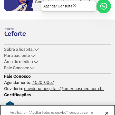
Conferir operadoras aceitas
Agendar Consulta
Sobre o hospital
Para paciente
Área do médico
Fale Conosco
Fale Conosco
Agendamento:
4020-0057
Ouvidoria:
ouvidoria.hospitais@americasmed.com.br
Certificações
Ao clicar em "Aceitar todos os cookies", concorda com o