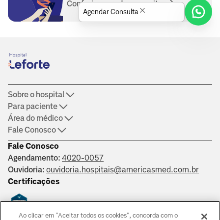
Conferir operadoras aceitas
Agendar Consulta
Sobre o hospital
Para paciente
Área do médico
Fale Conosco
Fale Conosco
Agendamento:
4020-0057
Ouvidoria:
ouvidoria.hospitais@americasmed.com.br
Certificações
Ao clicar em "Aceitar todos os cookies", concorda com o