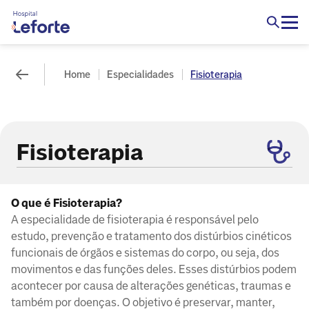
Home
Especialidades
Fisioterapia
Fisioterapia
O que é Fisioterapia?
A especialidade de fisioterapia é responsável pelo
estudo, prevenção e tratamento dos distúrbios cinéticos
funcionais de órgãos e sistemas do corpo, ou seja, dos
movimentos e das funções deles. Esses distúrbios podem
acontecer por causa de alterações genéticas, traumas e
também por doenças. O objetivo é preservar, manter,