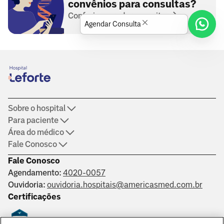
convênios para consultas?
Conferir operadoras aceitas
Agendar Consulta
Sobre o hospital
Para paciente
Área do médico
Fale Conosco
Fale Conosco
Agendamento:
4020-0057
Ouvidoria:
ouvidoria.hospitais@americasmed.com.br
Certificações