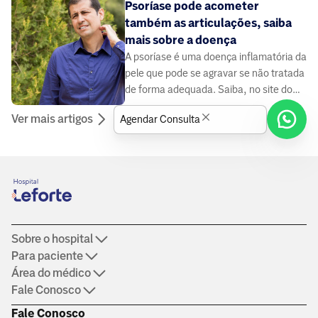
Psoríase pode acometer
também as articulações, saiba
mais sobre a doença
A psoríase é uma doença inflamatória da
pele que pode se agravar se não tratada
de forma adequada. Saiba, no site do
Grupo Leforte, as causas e tratamentos.
Ver mais artigos
Agendar Consulta
Sobre o hospital
Para paciente
Área do médico
Fale Conosco
Fale Conosco