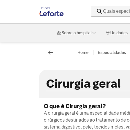
Sobre o hospital
Unidades
Home
Especialidades
Cirurgia geral
O que é Cirurgia geral?
A cirurgia geral é uma especialidade m
cirúrgicos destinados ao tratamento de c
sistema digestivo, pele, tecidos moles, v