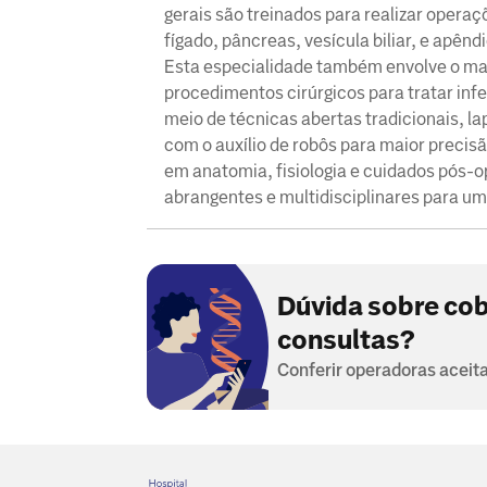
gerais são treinados para realizar oper
fígado, pâncreas, vesícula biliar, e apê
Esta especialidade também envolve o ma
procedimentos cirúrgicos para tratar infe
meio de técnicas abertas tradicionais, 
com o auxílio de robôs para maior precis
em anatomia, fisiologia e cuidados pós-o
abrangentes e multidisciplinares para u
Dúvida sobre cob
consultas?
Conferir operadoras aceit