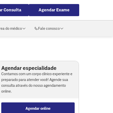
r Consulta
Agendar Exame
rea do médico
Fale conosco
Agendar especialidade
Contamos com um corpo clínico experiente e
preparado para atender você! Agende sua
consulta através do nosso agendamento
online.
Agendar online