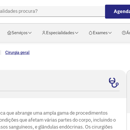
Agenda
Serviços
Especialidades
Exames
Á
Cirurgia geral
édica que abrange uma ampla gama de procedimentos
ondições que afetam várias partes do corpo, incluindo o
asos sanguíneos, e glândulas endócrinas. Os cirurgiões