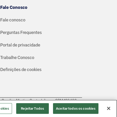
Fale Conosco
Fale conosco
a
Perguntas Frequentes
Portal de privacidade
Trabalhe Conosco
Definições de cookies
a Carolina Martins Costa Juliano - CRM 126483.
ookies
Rejeitar Todos
Aceitar todos os cookies