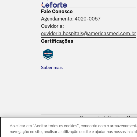
Fale Conosco
Agendamento:
4020-0057
Ouvidoria:
ouvidoria.hospitais@americasmed.com.br
Certificações
Saber mais
Responsáveis técnicos: Alpha
Morumbi: Dr. Victor Hada Sa
Ao clicar em "Aceitar todos os cookies", concorda com o armazenamento 
navegação no site, analisar a utilização do site e ajudar nas nossas inici