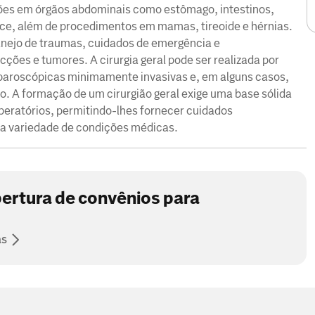
ações em órgãos abdominais como estômago, intestinos,
ndice, além de procedimentos em mamas, tireoide e hérnias.
nejo de traumas, cuidados de emergência e
cções e tumores. A cirurgia geral pode ser realizada por
laparoscópicas minimamente invasivas e, em alguns casos,
ão. A formação de um cirurgião geral exige uma base sólida
peratórios, permitindo-lhes fornecer cuidados
ma variedade de condições médicas.
ertura de convênios para
as