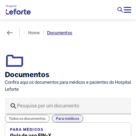
Home
Documentos
Documentos
Confira aqui os documentos para médicos e pacientes do Hospital
Leforte
Todos os documentos
Para médicos
PARA MÉDICOS
Guia de uso FIN-X