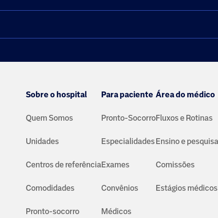
Sobre o hospital
Para paciente
Área do médico
Quem Somos
Pronto-Socorro
Fluxos e Rotinas
Unidades
Especialidades
Ensino e pesquis
Centros de referência
Exames
Comissões
Comodidades
Convênios
Estágios médicos
Pronto-socorro
Médicos