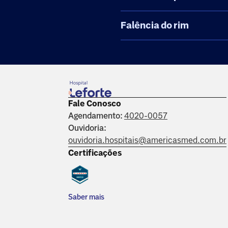
Falência do rim
Fale Conosco
Agendamento:
4020-0057
Ouvidoria:
ouvidoria.hospitais@americasmed.com.br
Certificações
Saber mais