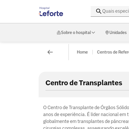
Sobre o hospital
Unidades
Home
Centros de Refer
Centro de Transplantes
O Centro de Transplante de Órgãos Sólid
anos de experiência. É líder nacional em 
globalmente em transplantes de pâncreas
cirurgias complexas, assegurando excelê