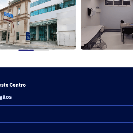
neste Centro
rgãos