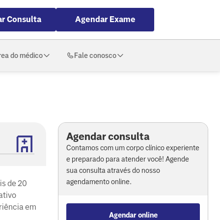
r Consulta
Agendar Exame
rea do médico
Fale conosco
Agendar consulta
Contamos com um corpo clínico experiente
e preparado para atender você! Agende
sua consulta através do nosso
agendamento online.
is de 20
ativo
riência em
Agendar online