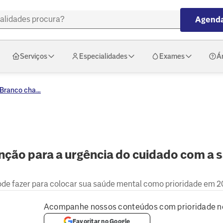
Agenda
Serviços
Especialidades
Exames
Á
Branco cha...
nção para a urgência do cuidado com a 
pode fazer para colocar sua saúde mental como prioridade em 2
Acompanhe nossos conteúdos com prioridade n
Favoritar no Google