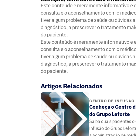
Este conteúdo é meramente informativo e ed
consulta e o aconselhamento com o médico 
tiver algum problema de saúde ou dúvidas a 
diagnóstico, a prescrever o tratamento ma
do paciente.
Este conteúdo é meramente informativo e ed
consulta e o aconselhamento com o médico 
tiver algum problema de saúde ou dúvidas a
diagnóstico, a prescrever o tratamento ma
do paciente.
Artigos Relacionados
CENTRO DE INFUSÃO
Conheça o Centro d
do Grupo Leforte
Saiba quais pacientes o
Infusão do Grupo Lefort
a administração de med