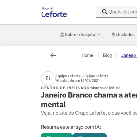
Sobre o hospital
Unidades
Home
Blog
Janeiro 
Equipe Leforte - Equipe Leforte
EL
Atualizado em 14/01/2021
CENTRO DE INFUSÃO
6 minutos de leitura
Janeiro Branco chama a ate
mental
Veja, no site do Grupo Leforte, o que você 
Resuma este artigo com IA: