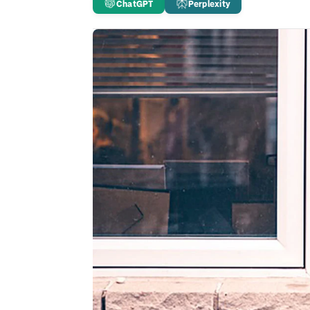
ChatGPT
Perplexity