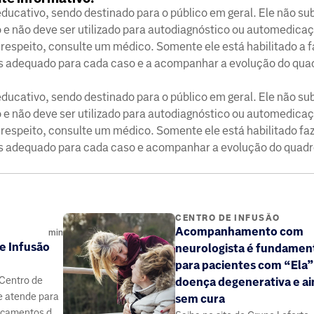
ucativo, sendo destinado para o público em geral. Ele não sub
e não deve ser utilizado para autodiagnóstico ou automedica
respeito, consulte um médico. Somente ele está habilitado a f
is adequado para cada caso e a acompanhar a evolução do qua
ucativo, sendo destinado para o público em geral. Ele não sub
e não deve ser utilizado para autodiagnóstico ou automedica
 respeito, consulte um médico. Somente ele está habilitado faz
is adequado para cada caso e acompanhar a evolução do quadr
CENTRO DE INFUSÃO
Acompanhamento com
min
e Infusão
neurologista é fundamen
para pacientes com “Ela”
 Centro de
doença degenerativa e a
e atende para
sem cura
icamentos de