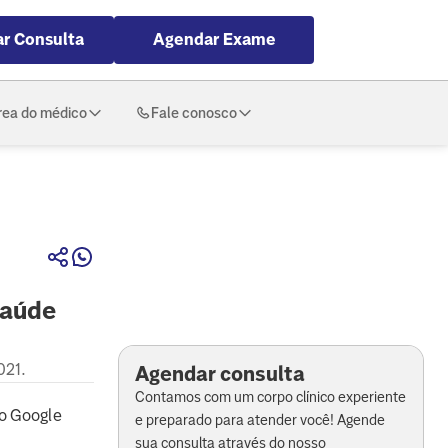
r Consulta
Agendar Exame
rea do médico
Fale conosco
saúde
021.
Agendar consulta
Contamos com um corpo clínico experiente
o Google
e preparado para atender você! Agende
sua consulta através do nosso