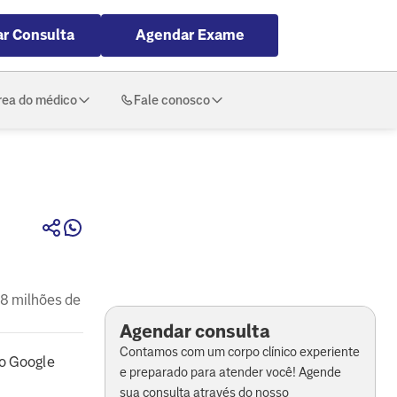
r Consulta
Agendar Exame
rea do médico
Fale conosco
1,8 milhões de
Agendar consulta
Contamos com um corpo clínico experiente
o Google
e preparado para atender você! Agende
sua consulta através do nosso