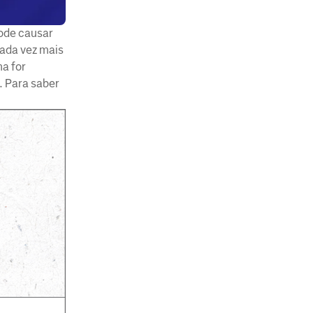
pode causar
cada vez mais
a for
. Para saber