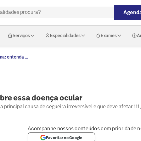
Agenda
Serviços
Especialidades
Exames
Á
a: entenda ...
bre essa doença ocular
 a principal causa de cegueira irreversível e que deve afetar 11
Acompanhe nossos conteúdos com prioridade n
Favoritar no Google