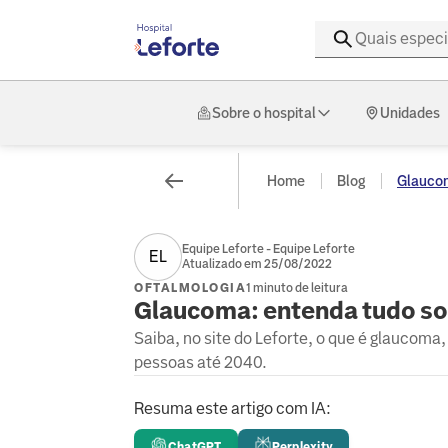
Sobre o hospital
Unidades
Home
Blog
Glaucom
Equipe Leforte - Equipe Leforte
EL
Atualizado em 25/08/2022
OFTALMOLOGIA
1 minuto de leitura
Glaucoma: entenda tudo so
Saiba, no site do Leforte, o que é glaucoma,
pessoas até 2040.
Resuma este artigo com IA:
ChatGPT
Perplexity