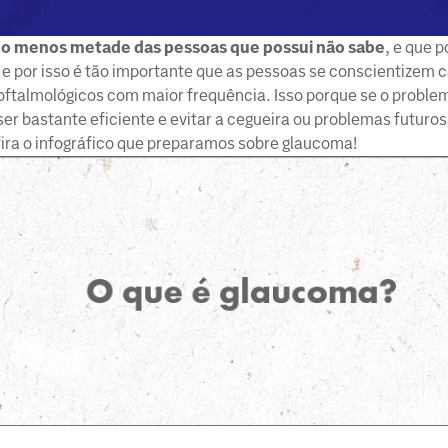
lo menos metade das pessoas que possui não sabe
, e que 
 e por isso é tão importante que as pessoas se conscientizem 
ftalmológicos com maior frequência. Isso porque se o problem
ser bastante eficiente e evitar a cegueira ou problemas futuros
ira o infográfico que preparamos sobre glaucoma!