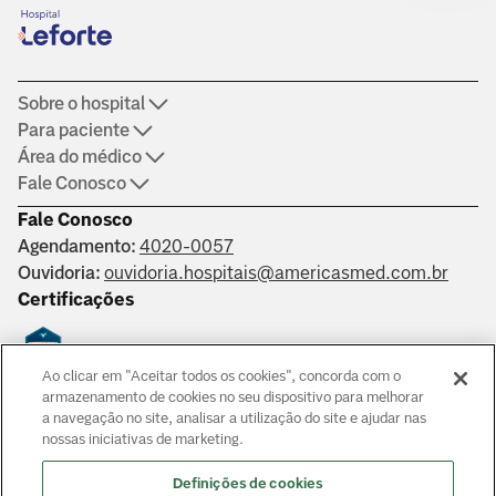
Sobre o hospital
Para paciente
Área do médico
Fale Conosco
Fale Conosco
Agendamento:
4020-0057
Ouvidoria:
ouvidoria.hospitais@americasmed.com.br
Certificações
Ao clicar em "Aceitar todos os cookies", concorda com o
Saber mais
armazenamento de cookies no seu dispositivo para melhorar
a navegação no site, analisar a utilização do site e ajudar nas
nossas iniciativas de marketing.
Responsáveis técnicos: Alphaville: Dr. João Paulo Muaccad Gama
- CRM 152994. Liberdade: Dra. Ana Carolina Martins Costa
Definições de cookies