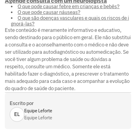
Agende consulta com um neurologista
O que pode causar febre em crianças e bebês?
O que pode causar náuseas?
O que são doenças vasculares e quais os riscos de i
gnorá-las?
Este conteúdo é meramente informativo e educativo,
sendo destinado para o público em geral. Ele não substitui
a consulta e o aconselhamento com o médico e não deve
ser utilizado para autodiagnóstico ou automedicação. Se
você tiver algum problema de saúde ou dúvidas a
respeito, consulte um médico. Somente ele está
habilitado fazer o diagnóstico, a prescrever o tratamento
mais adequado para cada caso e acompanhar a evolução
do quadro de saúde do paciente.
Escrito por
Equipe Leforte
EL
Equipe Leforte