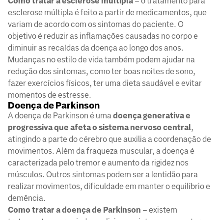
Como tratar a esclerose múltipla
– o tratamento para
esclerose múltipla é feito a partir de medicamentos, que
variam de acordo com os sintomas do paciente. O
objetivo é reduzir as inflamações causadas no corpo e
diminuir as recaídas da doença ao longo dos anos.
Mudanças no estilo de vida também podem ajudar na
redução dos sintomas, como ter boas noites de sono,
fazer exercícios físicos, ter uma dieta saudável e evitar
momentos de estresse.
Doença de Parkinson
A doença de Parkinson é uma
doença generativa e
progressiva que afeta o sistema nervoso central
,
atingindo a parte do cérebro que auxilia a coordenação de
movimentos. Além da fraqueza muscular, a doença é
caracterizada pelo tremor e aumento da rigidez nos
músculos. Outros sintomas podem ser a lentidão para
realizar movimentos, dificuldade em manter o equilíbrio e
demência.
Como tratar a doença de Parkinson
– existem