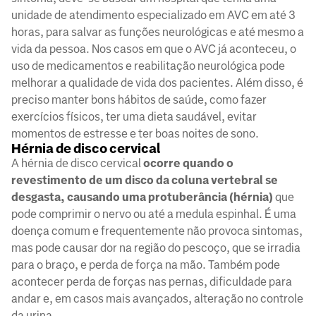
unidade de atendimento especializado em AVC em até 3
horas, para salvar as funções neurológicas e até mesmo a
vida da pessoa. Nos casos em que o AVC já aconteceu, o
uso de medicamentos e reabilitação neurológica pode
melhorar a qualidade de vida dos pacientes. Além disso, é
preciso manter bons hábitos de saúde, como fazer
exercícios físicos, ter uma dieta saudável, evitar
momentos de estresse e ter boas noites de sono.
Hérnia de disco cervical
A hérnia de disco cervical
ocorre quando o
revestimento de um disco da coluna vertebral se
desgasta, causando uma protuberância (hérnia)
que
pode comprimir o nervo ou até a medula espinhal. É uma
doença comum e frequentemente não provoca sintomas,
mas pode causar dor na região do pescoço, que se irradia
para o braço, e perda de força na mão. Também pode
acontecer perda de forças nas pernas, dificuldade para
andar e, em casos mais avançados, alteração no controle
da urina.