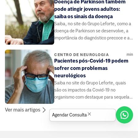
Doença de Parkinson também
pode atingir jovens adultos:
saiba os sinais da doença
Saiba, no site do Grupo Leforte, como a
doença de Parkinson se desenvolve, a
importância do diagnóstico precoce e as
indicações de tratamento.
min
CENTRO DE NEUROLOGIA
Pacientes pós-Covid-19 podem
sofrer com problemas
neurológicos
Saiba no site do Grupo Leforte, quais
são os impactos da Covid-19 no
organismo com destaque para sequelas
psiquiátricas e neurológicas.
Ver mais artigos
Agendar Consulta