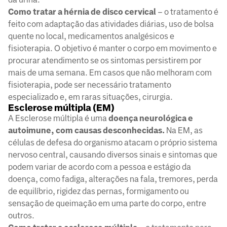
Como tratar a hérnia de disco cervical
– o tratamento é
feito com adaptação das atividades diárias, uso de bolsa
quente no local, medicamentos analgésicos e
fisioterapia. O objetivo é manter o corpo em movimento e
procurar atendimento se os sintomas persistirem por
mais de uma semana. Em casos que não melhoram com
fisioterapia, pode ser necessário tratamento
especializado e, em raras situações, cirurgia.
Esclerose múltipla (EM)
A Esclerose múltipla é uma
doença neurológica e
autoimune, com causas desconhecidas.
Na EM, as
células de defesa do organismo atacam o próprio sistema
nervoso central, causando diversos sinais e sintomas que
podem variar de acordo com a pessoa e estágio da
doença, como fadiga, alterações na fala, tremores, perda
de equilíbrio, rigidez das pernas, formigamento ou
sensação de queimação em uma parte do corpo, entre
outros.