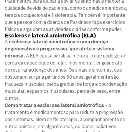
tratamentos para ajudar a aliviar os sintomas e manter a
qualidade de vida do paciente, como os medicamentosos,
terapia ocupacional e fisioterapia. Também é importante
que a pessoa com a doença de Parkinson faça exercícios
físicos e siga com as atividades diárias conforme puder.
Esclerose lateral amiotrófica (ELA)
A
esclerose lateral amiotrófica é uma doença
degenerativa e progressiva, que afeta o sistema
nervoso.
A ELA causa paralisia motora, o que pode gerar
perda da capacidade de falar, movimentar, engolir e até
de respirar ao longo dos anos. Os sinais e sintomas, que
costumam surgir a partir dos 50 anos, geralmente são
fraqueza muscular, perda gradual de força e coordenação
muscular, espasmos musculares, perda de peso, entre
outros.
Como tratar a esclerose lateral amiotrófica
– o
tratamento é medicamentoso para reduzir a progressão
dos sintomas, além de fisioterapia, acompanhamento de
nutricionista e, em alguns casos, cuidados paliativos.