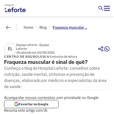
Home
Blog
Fraqueza muscular ...
Equipe Leforte - Equipe
EL
Leforte
Atualizado em 24/09/2020
CENTRO DE NEUROLOGIA
4 minutos de leitura
Fraqueza muscular é sinal de quê?
Conheça o blog do Hospital Leforte: conselhos sobre
nutrição, saúde mental, sintomas e prevenção de
doenças, elaborado por médicos e especialistas da área
da saúde.
Acompanhe nossos conteúdos com prioridade no Google
Favoritar no Google
Resuma este artigo com IA: