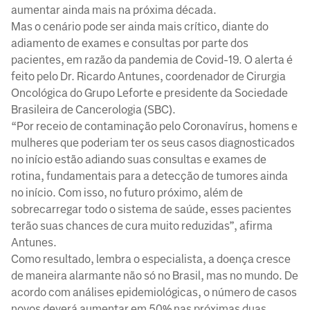
aumentar ainda mais na próxima década.
Mas o cenário pode ser ainda mais crítico, diante do
adiamento de exames e consultas por parte dos
pacientes, em razão da pandemia de Covid-19. O alerta é
feito pelo Dr. Ricardo Antunes, coordenador de Cirurgia
Oncológica do Grupo Leforte e presidente da Sociedade
Brasileira de Cancerologia (SBC).
“Por receio de contaminação pelo Coronavírus, homens e
mulheres que poderiam ter os seus casos diagnosticados
no início estão adiando suas consultas e exames de
rotina, fundamentais para a detecção de tumores ainda
no início. Com isso, no futuro próximo, além de
sobrecarregar todo o sistema de saúde, esses pacientes
terão suas chances de cura muito reduzidas”, afirma
Antunes.
Como resultado, lembra o especialista, a doença cresce
de maneira alarmante não só no Brasil, mas no mundo. De
acordo com análises epidemiológicas, o número de casos
novos deverá aumentar em 50% nas próximas duas