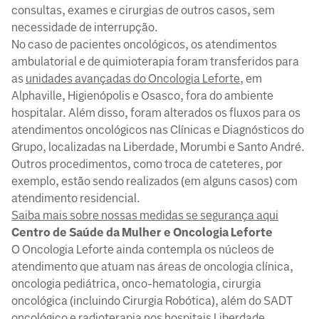
consultas, exames e cirurgias de outros casos, sem
necessidade de interrupção.
No caso de pacientes oncológicos, os atendimentos
ambulatorial e de quimioterapia foram transferidos para
as
unidades avançadas do Oncologia Leforte
, em
Alphaville, Higienópolis e Osasco, fora do ambiente
hospitalar. Além disso, foram alterados os fluxos para os
atendimentos oncológicos nas Clínicas e Diagnósticos do
Grupo, localizadas na Liberdade, Morumbi e Santo André.
Outros procedimentos, como troca de cateteres, por
exemplo, estão sendo realizados (em alguns casos) com
atendimento residencial.
Saiba mais sobre nossas medidas se segurança aqui
Centro de Saúde da Mulher e Oncologia Leforte
O Oncologia Leforte ainda contempla os núcleos de
atendimento que atuam nas áreas de oncologia clínica,
oncologia pediátrica, onco-hematologia, cirurgia
oncológica (incluindo Cirurgia Robótica), além do SADT
oncológico e radioterapia nos hospitais Liberdade,