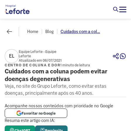
Home
Blog
Cuidados com a col...
Equipe Leforte - Equipe
EL
Leforte
Atualizado em 06/07/2021
CENTRO DE COLUNA E DOR
1 minuto de leitura
Cuidados com a coluna podem evitar
doenças degenerativas
Veja, no site do Grupo Leforte, como evitar estas
doenças, principalmente após os 40 anos.
Acompanhe nossos conteúdos com prioridade no Google
Favoritar no Google
Resuma este artigo com IA:
ChatGPT
Perplexity