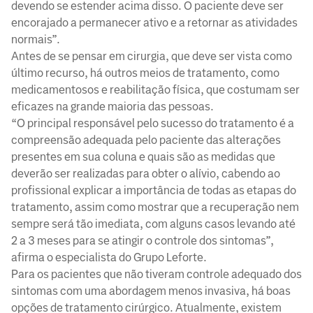
devendo se estender acima disso. O paciente deve ser
encorajado a permanecer ativo e a retornar as atividades
normais”.
Antes de se pensar em cirurgia, que deve ser vista como
último recurso, há outros meios de tratamento, como
medicamentosos e reabilitação física, que costumam ser
eficazes na grande maioria das pessoas.
“O principal responsável pelo sucesso do tratamento é a
compreensão adequada pelo paciente das alterações
presentes em sua coluna e quais são as medidas que
deverão ser realizadas para obter o alívio, cabendo ao
profissional explicar a importância de todas as etapas do
tratamento, assim como mostrar que a recuperação nem
sempre será tão imediata, com alguns casos levando até
2 a 3 meses para se atingir o controle dos sintomas”,
afirma o especialista do Grupo Leforte.
Para os pacientes que não tiveram controle adequado dos
sintomas com uma abordagem menos invasiva, há boas
opções de tratamento cirúrgico. Atualmente, existem