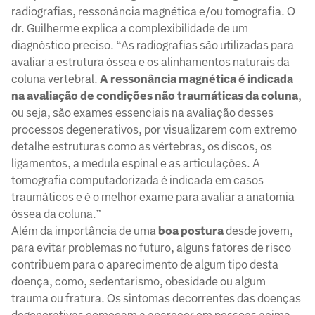
radiografias, ressonância magnética e/ou tomografia. O
dr. Guilherme explica a complexibilidade de um
diagnóstico preciso. “As radiografias são utilizadas para
avaliar a estrutura óssea e os alinhamentos naturais da
coluna vertebral.
A ressonância magnética é indicada
na avaliação de condições não traumáticas da coluna
,
ou seja, são exames essenciais na avaliação desses
processos degenerativos, por visualizarem com extremo
detalhe estruturas como as vértebras, os discos, os
ligamentos, a medula espinal e as articulações. A
tomografia computadorizada é indicada em casos
traumáticos e é o melhor exame para avaliar a anatomia
óssea da coluna.”
Além da importância de uma
boa postura
desde jovem,
para evitar problemas no futuro, alguns fatores de risco
contribuem para o aparecimento de algum tipo desta
doença, como, sedentarismo, obesidade ou algum
trauma ou fratura. Os sintomas decorrentes das doenças