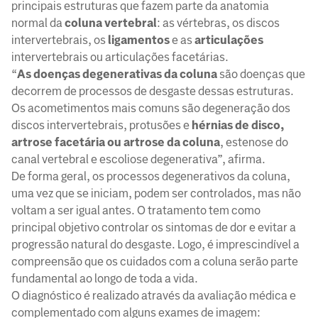
principais estruturas que fazem parte da anatomia
normal da
coluna vertebral
: as vértebras, os discos
intervertebrais, os
ligamentos
e as
articulações
intervertebrais ou articulações facetárias.
“
As doenças degenerativas da coluna
são doenças que
decorrem de processos de desgaste dessas estruturas.
Os acometimentos mais comuns são degeneração dos
discos intervertebrais, protusões e
hérnias de disco,
artrose facetária ou artrose da coluna
, estenose do
canal vertebral e escoliose degenerativa”, afirma.
De forma geral, os processos degenerativos da coluna,
uma vez que se iniciam, podem ser controlados, mas não
voltam a ser igual antes. O tratamento tem como
principal objetivo controlar os sintomas de dor e evitar a
progressão natural do desgaste. Logo, é imprescindível a
compreensão que os cuidados com a coluna serão parte
fundamental ao longo de toda a vida.
O diagnóstico é realizado através da avaliação médica e
complementado com alguns exames de imagem: