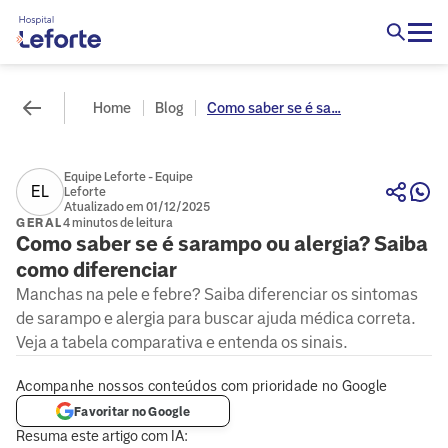
Home
Blog
Como saber se é sa...
Equipe Leforte - Equipe
EL
Leforte
Atualizado em 01/12/2025
GERAL
4 minutos de leitura
Como saber se é sarampo ou alergia​? Saiba
como diferenciar
Manchas na pele e febre? Saiba diferenciar os sintomas
de sarampo e alergia para buscar ajuda médica correta.
Veja a tabela comparativa e entenda os sinais.
Acompanhe nossos conteúdos com prioridade no Google
Favoritar no Google
Resuma este artigo com IA: