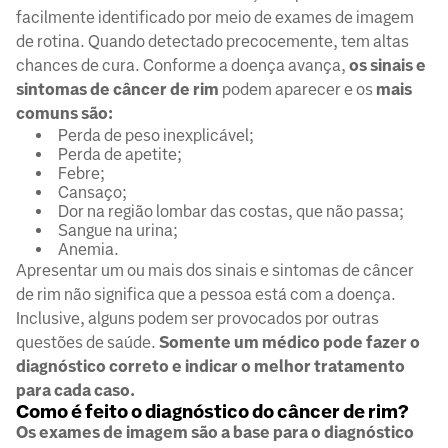
facilmente identificado por meio de exames de imagem
de rotina. Quando detectado precocemente, tem altas
chances de cura. Conforme a doença avança,
os sinais e
sintomas de câncer de rim
podem aparecer e os
mais
comuns são:
Perda de peso inexplicável;
Perda de apetite;
Febre;
Cansaço;
Dor na região lombar das costas, que não passa;
Sangue na urina;
Anemia.
Apresentar um ou mais dos sinais e sintomas de câncer
de rim não significa que a pessoa está com a doença.
Inclusive, alguns podem ser provocados por outras
questões de saúde.
Somente um médico pode fazer o
diagnóstico correto e indicar o melhor tratamento
para cada caso.
Como é feito o diagnóstico do câncer de rim?
Os exames de imagem são a base para o diagnóstico