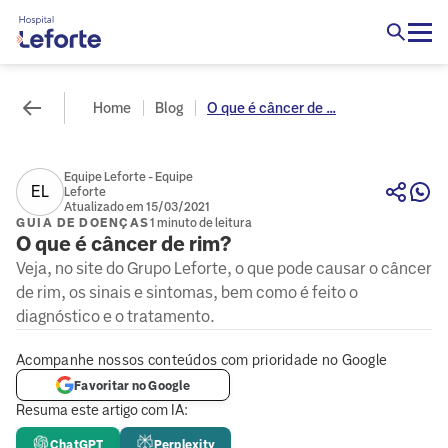
Home
Blog
O que é câncer de ...
Equipe Leforte - Equipe
EL
Leforte
Atualizado em 15/03/2021
GUIA DE DOENÇAS
1 minuto de leitura
O que é câncer de rim?
Veja, no site do Grupo Leforte, o que pode causar o câncer
de rim, os sinais e sintomas, bem como é feito o
diagnóstico e o tratamento.
Acompanhe nossos conteúdos com prioridade no Google
Favoritar no Google
Resuma este artigo com IA:
ChatGPT
Perplexity