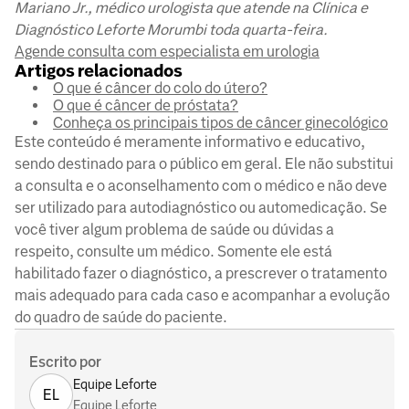
Mariano Jr., médico urologista que atende na Clínica e
Diagnóstico Leforte Morumbi toda quarta-feira.
Agende consulta com especialista em urologia
Artigos relacionados
O que é câncer do colo do útero?
O que é câncer de próstata?
Conheça os principais tipos de câncer ginecológico
Este conteúdo é meramente informativo e educativo,
sendo destinado para o público em geral. Ele não substitui
a consulta e o aconselhamento com o médico e não deve
ser utilizado para autodiagnóstico ou automedicação. Se
você tiver algum problema de saúde ou dúvidas a
respeito, consulte um médico. Somente ele está
habilitado fazer o diagnóstico, a prescrever o tratamento
mais adequado para cada caso e acompanhar a evolução
do quadro de saúde do paciente.
Escrito por
Equipe Leforte
EL
Equipe Leforte