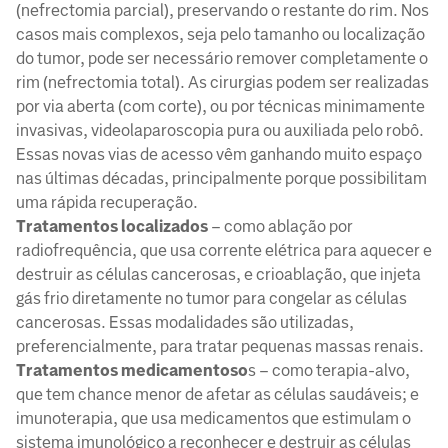
(nefrectomia parcial), preservando o restante do rim. Nos
casos mais complexos, seja pelo tamanho ou localização
do tumor, pode ser necessário remover completamente o
rim (nefrectomia total). As cirurgias podem ser realizadas
por via aberta (com corte), ou por técnicas minimamente
invasivas, videolaparoscopia pura ou auxiliada pelo robô.
Essas novas vias de acesso vêm ganhando muito espaço
nas últimas décadas, principalmente porque possibilitam
uma rápida recuperação.
Tratamentos localizados
– como ablação por
radiofrequência, que usa corrente elétrica para aquecer e
destruir as células cancerosas, e crioablação, que injeta
gás frio diretamente no tumor para congelar as células
cancerosas. Essas modalidades são utilizadas,
preferencialmente, para tratar pequenas massas renais.
Tratamentos medicamentoso
s – como terapia-alvo,
que tem chance menor de afetar as células saudáveis; e
imunoterapia, que usa medicamentos que estimulam o
sistema imunológico a reconhecer e destruir as células