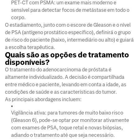
PET-CT com PSMA: um exame mais moderno e
sensível para detectar focos de metástase em todo o
corpo.
O estadiamento, junto com o escore de Gleason e o nível
de PSA (antígeno prostático específico), definirá o grupo
de risco do paciente (baixo, intermediário ou alto) e guiará
a escolha terapêutica.
Quais são as opções de tratamento
disponíveis?
O tratamento do adenocarcinoma de próstata é
altamente individualizado. A decisão é compartilhada
entre médico e paciente, levando em conta a idade, as
condições de saúde e as características do tumor.
As principais abordagens incluem:
Vigilância ativa: para tumores de muito baixo risco
(Gleason 6), pode-se optar por monitorar ativamente
com exames de PSA, toque retal e novas biópsias,
adiando o tratamento até que seja necessário.