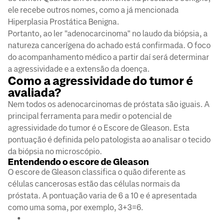
ele recebe outros nomes, como a já mencionada
Hiperplasia Prostática Benigna.
Portanto, ao ler "adenocarcinoma" no laudo da biópsia, a
natureza cancerígena do achado está confirmada. O foco
do acompanhamento médico a partir daí será determinar
a agressividade e a extensão da doença.
Como a agressividade do tumor é
avaliada?
Nem todos os adenocarcinomas de próstata são iguais. A
principal ferramenta para medir o potencial de
agressividade do tumor é o Escore de Gleason. Esta
pontuação é definida pelo patologista ao analisar o tecido
da biópsia no microscópio.
Entendendo o escore de Gleason
O escore de Gleason classifica o quão diferente as
células cancerosas estão das células normais da
próstata. A pontuação varia de 6 a 10 e é apresentada
como uma soma, por exemplo, 3+3=6.