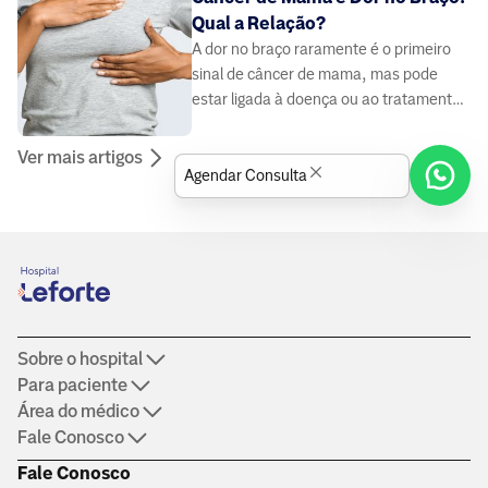
Qual a Relação?
A dor no braço raramente é o primeiro
sinal de câncer de mama, mas pode
estar ligada à doença ou ao tratamento.
Saiba quando se preocupar e o que
fazer.
Ver mais artigos
Agendar Consulta
Sobre o hospital
Para paciente
Área do médico
Fale Conosco
Fale Conosco