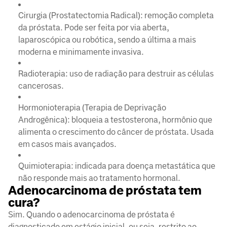
Cirurgia (Prostatectomia Radical): remoção completa
da próstata. Pode ser feita por via aberta,
laparoscópica ou robótica, sendo a última a mais
moderna e minimamente invasiva.
Radioterapia: uso de radiação para destruir as células
cancerosas.
Hormonioterapia (Terapia de Deprivação
Androgênica): bloqueia a testosterona, hormônio que
alimenta o crescimento do câncer de próstata. Usada
em casos mais avançados.
Quimioterapia: indicada para doença metastática que
não responde mais ao tratamento hormonal.
Adenocarcinoma de próstata tem
cura?
Sim. Quando o adenocarcinoma de próstata é
diagnosticado em estágio inicial, ou seja, restrito ao