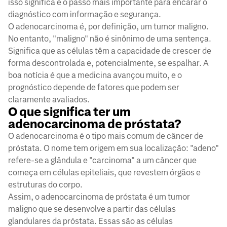
isso significa é o passo mais importante para encarar o
diagnóstico com informação e segurança.
O adenocarcinoma é, por definição, um tumor maligno.
No entanto, "maligno" não é sinônimo de uma sentença.
Significa que as células têm a capacidade de crescer de
forma descontrolada e, potencialmente, se espalhar. A
boa notícia é que a medicina avançou muito, e o
prognóstico depende de fatores que podem ser
claramente avaliados.
O que significa ter um
adenocarcinoma de próstata?
O adenocarcinoma é o tipo mais comum de câncer de
próstata. O nome tem origem em sua localização: "adeno"
refere-se a glândula e "carcinoma" a um câncer que
começa em células epiteliais, que revestem órgãos e
estruturas do corpo.
Assim, o adenocarcinoma de próstata é um tumor
maligno que se desenvolve a partir das células
glandulares da próstata. Essas são as células