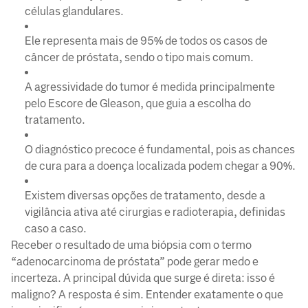
células glandulares.
Ele representa mais de 95% de todos os casos de
câncer de próstata, sendo o tipo mais comum.
A agressividade do tumor é medida principalmente
pelo Escore de Gleason, que guia a escolha do
tratamento.
O diagnóstico precoce é fundamental, pois as chances
de cura para a doença localizada podem chegar a 90%.
Existem diversas opções de tratamento, desde a
vigilância ativa até cirurgias e radioterapia, definidas
caso a caso.
Receber o resultado de uma biópsia com o termo
“adenocarcinoma de próstata” pode gerar medo e
incerteza. A principal dúvida que surge é direta: isso é
maligno? A resposta é sim. Entender exatamente o que