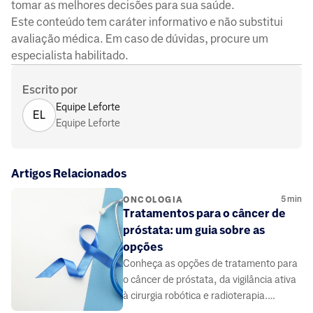
tomar as melhores decisões para sua saúde.
Este conteúdo tem caráter informativo e não substitui
avaliação médica. Em caso de dúvidas, procure um
especialista habilitado.
Escrito por
Equipe Leforte
EL
Equipe Leforte
Artigos Relacionados
5
min
ONCOLOGIA
Tratamentos para o câncer de
próstata: um guia sobre as
opções
Conheça as opções de tratamento para
o câncer de próstata, da vigilância ativa
à cirurgia robótica e radioterapia.
Entenda como a decisão é feita.