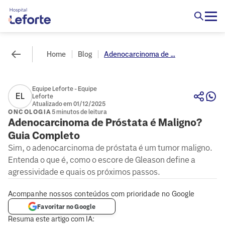
Home
Blog
Adenocarcinoma de ...
Equipe Leforte - Equipe
EL
Leforte
Atualizado em 01/12/2025
ONCOLOGIA
5 minutos de leitura
Adenocarcinoma de Próstata é Maligno?
Guia Completo
Sim, o adenocarcinoma de próstata é um tumor maligno.
Entenda o que é, como o escore de Gleason define a
agressividade e quais os próximos passos.
Acompanhe nossos conteúdos com prioridade no Google
Favoritar no Google
Resuma este artigo com IA: