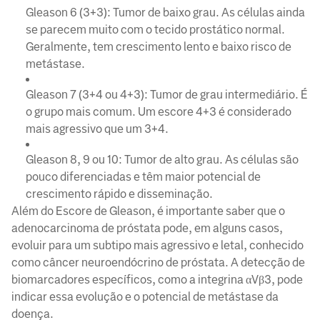
Gleason 6 (3+3): Tumor de baixo grau. As células ainda
se parecem muito com o tecido prostático normal.
Geralmente, tem crescimento lento e baixo risco de
metástase.
Gleason 7 (3+4 ou 4+3): Tumor de grau intermediário. É
o grupo mais comum. Um escore 4+3 é considerado
mais agressivo que um 3+4.
Gleason 8, 9 ou 10: Tumor de alto grau. As células são
pouco diferenciadas e têm maior potencial de
crescimento rápido e disseminação.
Além do Escore de Gleason, é importante saber que o
adenocarcinoma de próstata pode, em alguns casos,
evoluir para um subtipo mais agressivo e letal, conhecido
como câncer neuroendócrino de próstata. A detecção de
biomarcadores específicos, como a integrina αVβ3, pode
indicar essa evolução e o potencial de metástase da
doença.