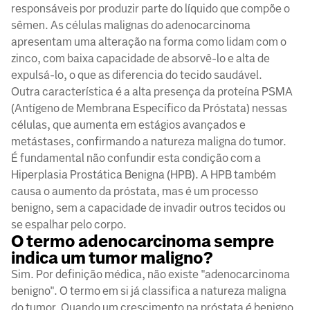
responsáveis por produzir parte do líquido que compõe o
sêmen. As células malignas do adenocarcinoma
apresentam uma alteração na forma como lidam com o
zinco, com baixa capacidade de absorvê-lo e alta de
expulsá-lo, o que as diferencia do tecido saudável.
Outra característica é a alta presença da proteína PSMA
(Antígeno de Membrana Específico da Próstata) nessas
células, que aumenta em estágios avançados e
metástases, confirmando a natureza maligna do tumor.
É fundamental não confundir esta condição com a
Hiperplasia Prostática Benigna (HPB). A HPB também
causa o aumento da próstata, mas é um processo
benigno, sem a capacidade de invadir outros tecidos ou
se espalhar pelo corpo.
O termo adenocarcinoma sempre
indica um tumor maligno?
Sim. Por definição médica, não existe "adenocarcinoma
benigno". O termo em si já classifica a natureza maligna
do tumor. Quando um crescimento na próstata é benigno,